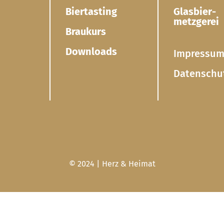
Biertasting
Glasbier­
metzgerei
Braukurs
Downloads
Impressu
Datenschu
© 2024 | Herz & Heimat