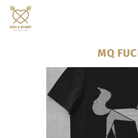
MQ FUC