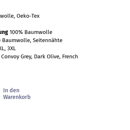
olle, Oeko-Tex
zung
100% Baumwolle
Baumwolle, Seitennähte
XXL, 3XL
 Convoy Grey, Dark Olive, French