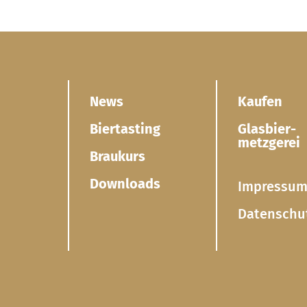
News
Kaufen
Biertasting
Glasbier­
metzgerei
Braukurs
Downloads
Impressu
Datenschu