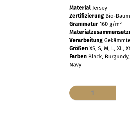
Material
Jersey
Zertifizierung
Bio-Baumw
Grammatur
160 g/m²
Materialzusammenset
Verarbeitung
Gekämmte 
Größen
XS, S, M, L, XL, 
Farben
Black, Burgundy,
Navy