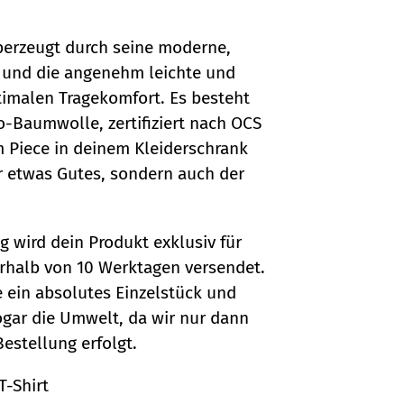
überzeugt durch seine moderne,
 und die angenehm leichte und
timalen Tragekomfort. Es besteht
Baumwolle, zertifiziert nach OCS
m Piece in deinem Kleiderschrank
ir etwas Gutes, sondern auch der
g wird dein Produkt exklusiv für
erhalb von 10 Werktagen versendet.
e ein absolutes Einzelstück und
gar die Umwelt, da wir nur dann
estellung erfolgt.
T-Shirt