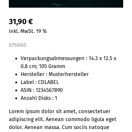
31,90
€
inkl. MwSt. 19 %
675060
Verpackungsabmessungen : 14.3 x 12.5 x
0.8 cm; 105 Gramm
Hersteller : Musterhersteller
Label : CDLABEL
ASIN : 1234567890
Anzahl Disks : 1
Lorem ipsum dolor sit amet, consectetuer
adipiscing elit. Aenean commodo ligula eget
dolor. Aenean massa. Cum sociis natoque