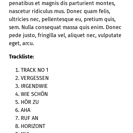
penatibus et magnis dis parturient montes,
nascetur ridiculus mus. Donec quam felis,
ultricies nec, pellentesque eu, pretium quis,
sem. Nulla consequat massa quis enim. Donec
pede justo, fringilla vel, aliquet nec, vulputate
eget, arcu.
Trackliste:
TRACK NO 1
VERGESSEN
IRGENDWIE
WIE SCHÖN
HÖR ZU
AHA
RUF AN
HORIZONT