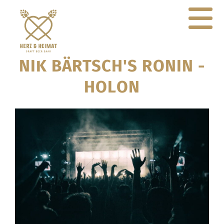
NIK BÄRTSCH'S RONIN -
HOLON