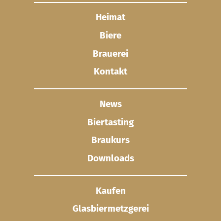
Heimat
Biere
Brauerei
Kontakt
News
Biertasting
Braukurs
Downloads
Kaufen
Glasbier­metzgerei