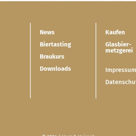
News
Kaufen
Biertasting
Glasbier­
metzgerei
Braukurs
Downloads
Impressu
Datenschu