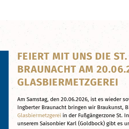
FEIERT MIT UNS DIE ST
BRAUNACHT AM 20.06.2
GLASBIERMETZGEREI
Am Samstag, den 20.06.2026, ist es wieder so
Ingberter Braunacht bringen wir Braukunst, Bi
Glasbiermetzgerei
in der Fußgängerzone St. I
unserem Saisonbier Karl (Goldbock) gibt es 