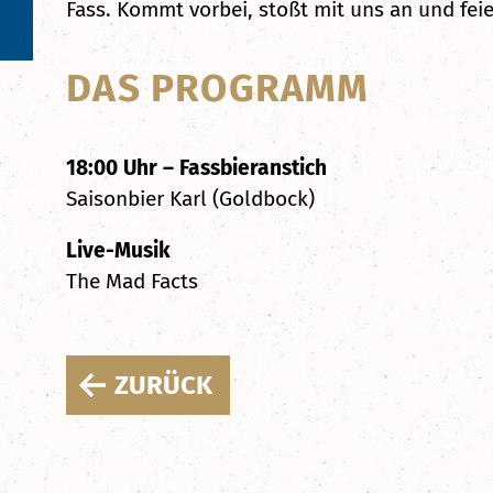
Fass. Kommt vorbei, stoßt mit uns an und fei
DAS PROGRAMM
18:00 Uhr – Fassbieranstich
Saisonbier Karl (Goldbock)
Live-Musik
The Mad Facts
ZURÜCK