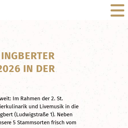
. INGBERTER
026 IN DER
weit: Im Rahmen der 2. St.
erkulinarik und Livemusik in die
ngbert (Ludwigstraße 1). Neben
unsere 5 Stammsorten frisch vom