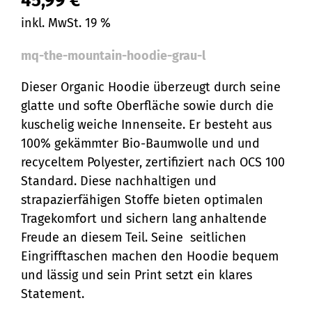
45,99
€
inkl. MwSt. 19 %
mq-the-mountain-hoodie-grau-l
Dieser Organic Hoodie überzeugt durch seine
glatte und softe Oberfläche sowie durch die
kuschelig weiche Innenseite. Er besteht aus
100% gekämmter Bio-Baumwolle und und
recyceltem Polyester, zertifiziert nach OCS 100
Standard. Diese nachhaltigen und
strapazierfähigen Stoffe bieten optimalen
Tragekomfort und sichern lang anhaltende
Freude an diesem Teil. Seine seitlichen
Eingrifftaschen machen den Hoodie bequem
und lässig und sein Print setzt ein klares
Statement.