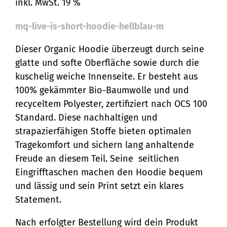
inkl. MwSt. 19 %
mq-live-is-short-hoodie-hellblau-m
Dieser Organic Hoodie überzeugt durch seine
glatte und softe Oberfläche sowie durch die
kuschelig weiche Innenseite. Er besteht aus
100% gekämmter Bio-Baumwolle und und
recyceltem Polyester, zertifiziert nach OCS 100
Standard. Diese nachhaltigen und
strapazierfähigen Stoffe bieten optimalen
Tragekomfort und sichern lang anhaltende
Freude an diesem Teil. Seine seitlichen
Eingrifftaschen machen den Hoodie bequem
und lässig und sein Print setzt ein klares
Statement.
Nach erfolgter Bestellung wird dein Produkt