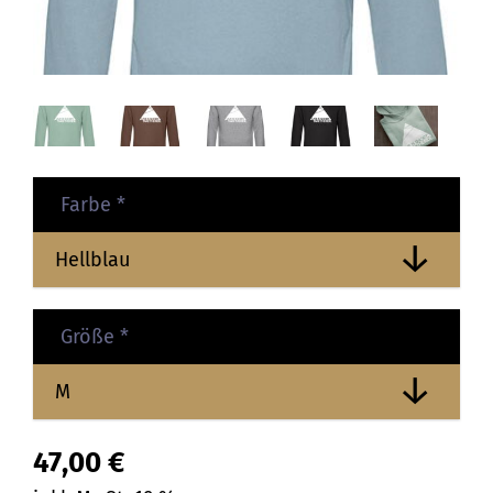
Farbe
*
Größe
*
47,00
€