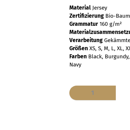
Material
Jersey
Zertifizierung
Bio-Baumw
Grammatur
160 g/m²
Materialzusammenset
Verarbeitung
Gekämmte 
Größen
XS, S, M, L, XL, 
Farben
Black, Burgundy,
Navy