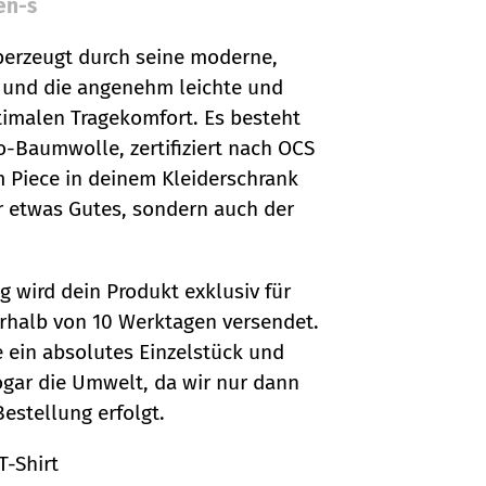
en-s
überzeugt durch seine moderne,
 und die angenehm leichte und
timalen Tragekomfort. Es besteht
Baumwolle, zertifiziert nach OCS
m Piece in deinem Kleiderschrank
ir etwas Gutes, sondern auch der
g wird dein Produkt exklusiv für
erhalb von 10 Werktagen versendet.
e ein absolutes Einzelstück und
gar die Umwelt, da wir nur dann
estellung erfolgt.
T-Shirt