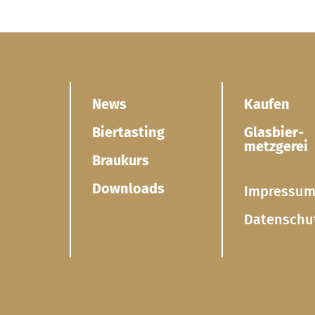
News
Kaufen
Biertasting
Glasbier­
metzgerei
Braukurs
Downloads
Impressu
Datenschu