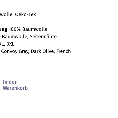
olle, Oeko-Tex
zung
100% Baumwolle
Baumwolle, Seitennähte
XXL, 3XL
 Convoy Grey, Dark Olive, French