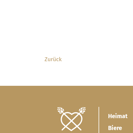
Zurück
Heimat
Biere