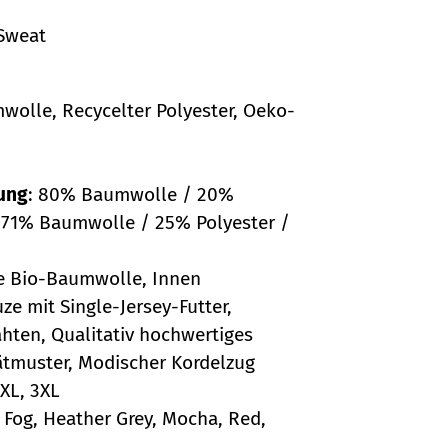
Sweat
wolle, Recycelter Polyester, Oeko-
ung
: 80% Baumwolle / 20%
: 71% Baumwolle / 25% Polyester /
e Bio-Baumwolle, Innen
ze mit Single-Jersey-Futter,
hten, Qualitativ hochwertiges
ätmuster, Modischer Kordelzug
XXL, 3XL
e Fog, Heather Grey, Mocha, Red,