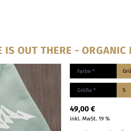
IS OUT THERE - ORGANIC
Farbe
*
Größe
*
49,00
€
inkl. MwSt. 19 %