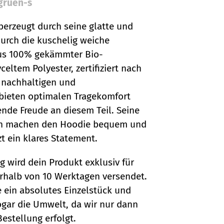
gruen-s
berzeugt durch seine glatte und
durch die kuschelig weiche
aus 100% gekämmter Bio-
ltem Polyester, zertifiziert nach
 nachhaltigen und
 bieten optimalen Tragekomfort
ende Freude an diesem Teil. Seine
chen machen den Hoodie bequem und
zt ein klares Statement.
g wird dein Produkt exklusiv für
erhalb von 10 Werktagen versendet.
e ein absolutes Einzelstück und
gar die Umwelt, da wir nur dann
estellung erfolgt.