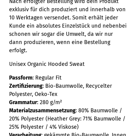
Nach erfolgter Bestellung wird dein Produkt
exklusiv für dich produziert und innerhalb von
10 Werktagen versendet. Somit erhält jeder
Kunde ein absolutes Einzelstück und nebenbei
schonen wir sogar die Umwelt, da wir nur
dann produzieren, wenn eine Bestellung
erfolgt.
Unisex Organic Hooded Sweat
Passform
: Regular Fit
Zertifizierung
: Bio-Baumwolle, Recycelter
Polyester, Oeko-Tex
Grammatur
: 280 g/m²
Materialzusammensetzung
: 80% Baumwolle /
20% Polyester (Heather Grey: 71% Baumwolle /
25% Polyester / 4% Viskose)
Verarbeitung
: gekämmte Bio-Baumwolle, Innen