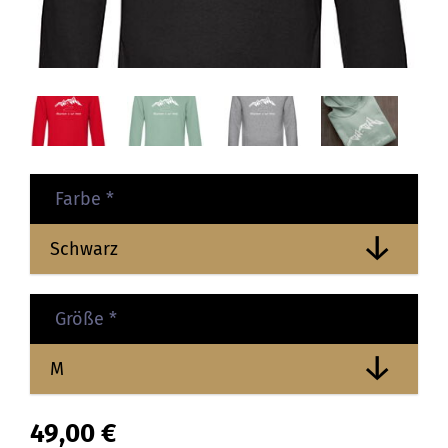
Farbe
*
Größe
*
49,00
€