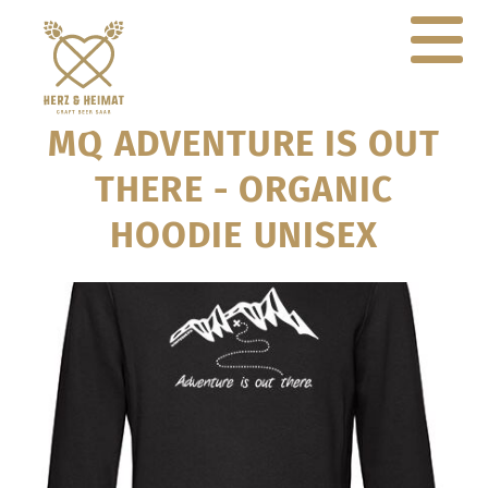
MQ ADVENTURE IS OUT
THERE - ORGANIC
HOODIE UNISEX