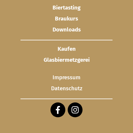
Biertasting
Braukurs
Downloads
Kaufen
Glasbier­metzgerei
Impressum
Datenschutz